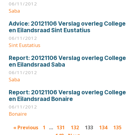
06/11/2012
Saba
Advice:
20121106 Verslag overleg College
en Eilandsraad Sint Eustatius
06/11/2012
Sint Eustatius
Report:
20121106 Verslag overleg College
en Eilandsraad Saba
06/11/2012
Saba
Report:
20121106 Verslag overleg College
en Eilandsraad Bonaire
06/11/2012
Bonaire
Results
« Previous
1
…
131
132
133
134
135
navigation