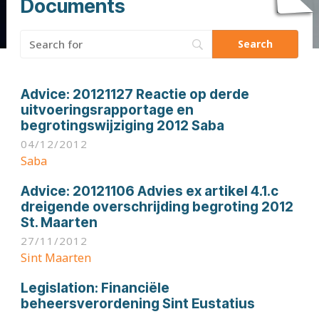
Documents
Search
for:
Advice:
20121127 Reactie op derde
uitvoeringsrapportage en
begrotingswijziging 2012 Saba
04/12/2012
Saba
Advice:
20121106 Advies ex artikel 4.1.c
dreigende overschrijding begroting 2012
St. Maarten
27/11/2012
Sint Maarten
Legislation:
Financiële
beheersverordening Sint Eustatius