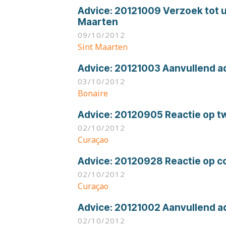
Advice:
20121009 Verzoek tot ui
Maarten
09/10/2012
Sint Maarten
Advice:
20121003 Aanvullend a
03/10/2012
Bonaire
Advice:
20120905 Reactie op t
02/10/2012
Curaçao
Advice:
20120928 Reactie op c
02/10/2012
Curaçao
Advice:
20121002 Aanvullend a
02/10/2012