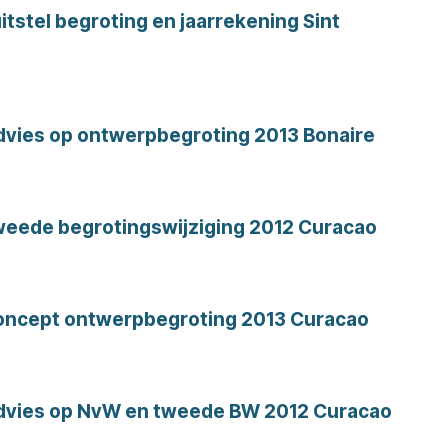
tstel begroting en jaarrekening Sint
dvies op ontwerpbegroting 2013 Bonaire
weede begrotingswijziging 2012 Curacao
oncept ontwerpbegroting 2013 Curacao
dvies op NvW en tweede BW 2012 Curacao