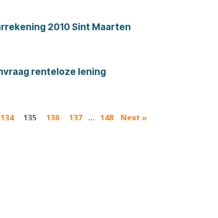
rrekening 2010 Sint Maarten
vraag renteloze lening
134
135
136
137
…
148
Next »