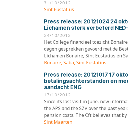
31/10/2012
Sint Eustatius
Press release:
20121024 24 okt
Lichamen sterk verbeterd NE
24/10/2012
Het College financieel toezicht Bonaire
dagen gesprekken gevoerd met de Best
Lichamen Bonaire, Sint Eustatius en Sa
Bonaire, Saba, Sint Eustatius
Press release:
20121017 17 okto
betalingsachterstanden en mee
aandacht ENG
17/10/2012
Since its last visit in June, new infor
the APS and the SZV over the past years
pension costs. The Cft believes that by
Sint Maarten