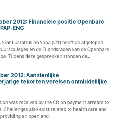
ober 2012: Financiële positie Openbare
D-PAP-ENG
, Sint Eustatius en Saba (Cft) heeft de afgelopen
uurscolleges en de Eilandsraden van de Openbare
ba. Tijdens deze gesprekken stonden de...
ber 2012: Aanzienlijke
rjarige tekorten vereisen onmiddellijke
mation was received by the Cft on payment arrears to
. Challenges also exist related to health care and
 providing an open and...