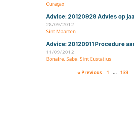
Curaçao
Advice:
20120928 Advies op jaa
28/09/2012
Sint Maarten
Advice:
20120911 Procedure aan
11/09/2012
Bonaire, Saba, Sint Eustatius
Results
« Previous
1
…
133
navigation
HOME