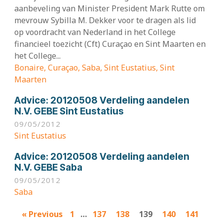
aanbeveling van Minister President Mark Rutte om
mevrouw Sybilla M. Dekker voor te dragen als lid
op voordracht van Nederland in het College
financieel toezicht (Cft) Curaçao en Sint Maarten en
het College...
Bonaire, Curaçao, Saba, Sint Eustatius, Sint
Maarten
Advice:
20120508 Verdeling aandelen
N.V. GEBE Sint Eustatius
09/05/2012
Sint Eustatius
Advice:
20120508 Verdeling aandelen
N.V. GEBE Saba
09/05/2012
Saba
Results
« Previous
1
…
137
138
139
140
141