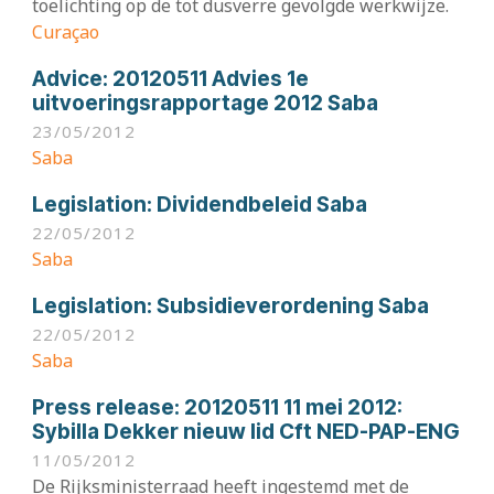
toelichting op de tot dusverre gevolgde werkwijze.
Curaçao
Advice:
20120511 Advies 1e
uitvoeringsrapportage 2012 Saba
23/05/2012
Saba
Legislation:
Dividendbeleid Saba
22/05/2012
Saba
Legislation:
Subsidieverordening Saba
22/05/2012
Saba
Press release:
20120511 11 mei 2012:
Sybilla Dekker nieuw lid Cft NED-PAP-ENG
11/05/2012
De Rijksministerraad heeft ingestemd met de