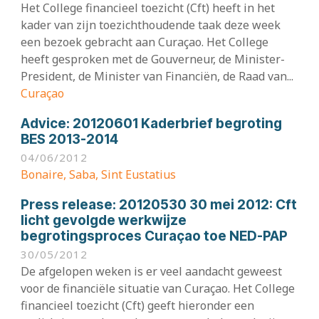
Het College financieel toezicht (Cft) heeft in het
kader van zijn toezichthoudende taak deze week
een bezoek gebracht aan Curaçao. Het College
heeft gesproken met de Gouverneur, de Minister-
President, de Minister van Financiën, de Raad van...
Curaçao
Advice:
20120601 Kaderbrief begroting
BES 2013-2014
04/06/2012
Bonaire, Saba, Sint Eustatius
Press release:
20120530 30 mei 2012: Cft
licht gevolgde werkwijze
begrotingsproces Curaçao toe NED-PAP
30/05/2012
De afgelopen weken is er veel aandacht geweest
voor de financiële situatie van Curaçao. Het College
financieel toezicht (Cft) geeft hieronder een