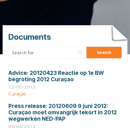
Documents
Search
for:
Advice:
20120423 Reactie op 1e BW
begroting 2012 Curaçao
12/06/2012
Curaçao
Press release:
20120609 9 juni 2012:
Curaçao moet omvangrijk tekort in 2012
wegwerken NED-PAP
09/06/2012