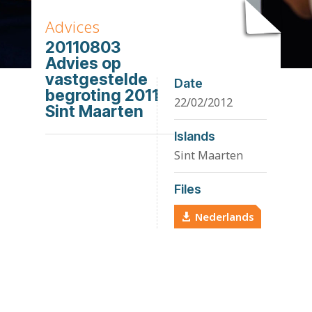
Advices
20110803
Advies op
vastgestelde
Date
begroting 2011
22/02/2012
Sint Maarten
Islands
Sint Maarten
Files
Nederlands