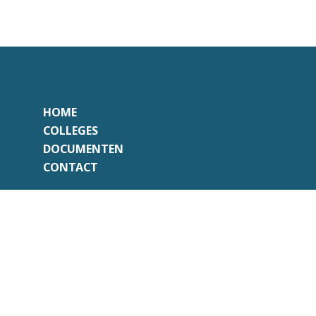
HOME
COLLEGES
DOCUMENTEN
CONTACT
Onafhankelijk
Professioneel
Transparant