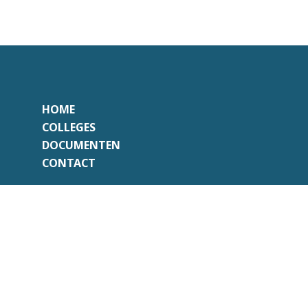
HOME
COLLEGES
DOCUMENTEN
CONTACT
Onafhankelijk
Professioneel
Transparant