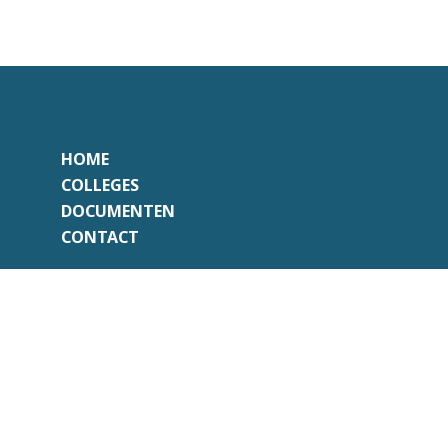
HOME
COLLEGES
DOCUMENTEN
CONTACT
Onafhankelijk
Professioneel
Transparant