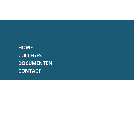
HOME
COLLEGES
DOCUMENTEN
CONTACT
Onafhankelijk
Professioneel
Transparant