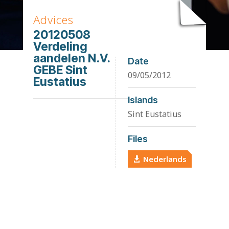
Advices
20120508
Verdeling
aandelen N.V.
Date
GEBE Sint
09/05/2012
Eustatius
Islands
Sint Eustatius
Files
Nederlands