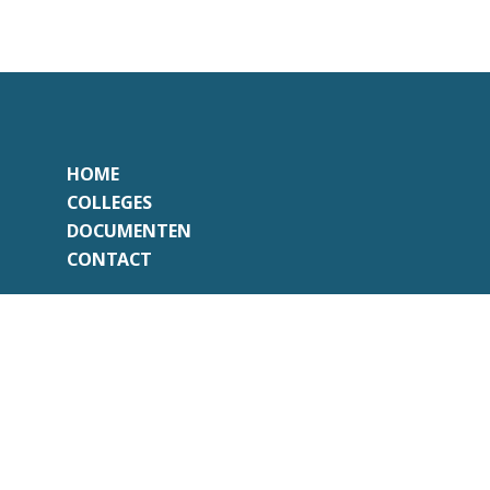
HOME
COLLEGES
DOCUMENTEN
CONTACT
Onafhankelijk
Professioneel
Transparant