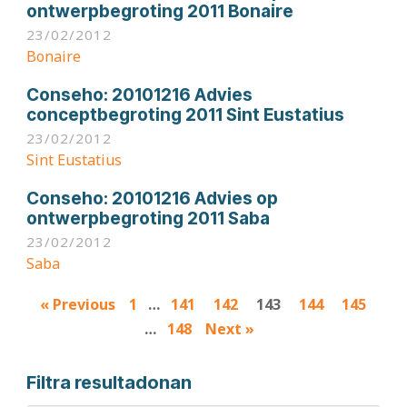
ontwerpbegroting 2011 Bonaire
23/02/2012
Bonaire
Conseho:
20101216 Advies
conceptbegroting 2011 Sint Eustatius
23/02/2012
Sint Eustatius
Conseho:
20101216 Advies op
ontwerpbegroting 2011 Saba
23/02/2012
Saba
Results
« Previous
1
…
141
142
143
144
145
navigation
…
148
Next »
Filtra resultadonan