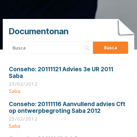
Documentonan
Busca:
Conseho:
20111121 Advies 3e UR 2011
Saba
23/02/2012
Saba
Conseho:
20111116 Aanvullend advies Cft
op ontwerpbegroting Saba 2012
23/02/2012
Saba