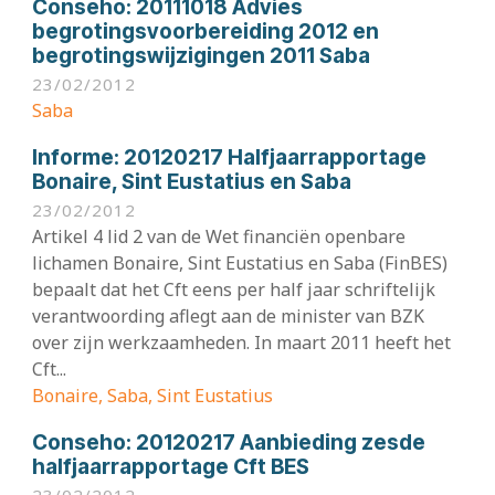
Conseho:
20111018 Advies
begrotingsvoorbereiding 2012 en
begrotingswijzigingen 2011 Saba
23/02/2012
Saba
Informe:
20120217 Halfjaarrapportage
Bonaire, Sint Eustatius en Saba
23/02/2012
Artikel 4 lid 2 van de Wet financiën openbare
lichamen Bonaire, Sint Eustatius en Saba (FinBES)
bepaalt dat het Cft eens per half jaar schriftelijk
verantwoording aflegt aan de minister van BZK
over zijn werkzaamheden. In maart 2011 heeft het
Cft...
Bonaire, Saba, Sint Eustatius
Conseho:
20120217 Aanbieding zesde
halfjaarrapportage Cft BES
23/02/2012