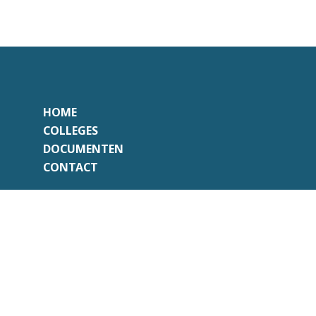
HOME
COLLEGES
DOCUMENTEN
CONTACT
Onafhankelijk
Professioneel
Transparant