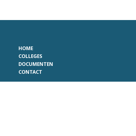
HOME
COLLEGES
DOCUMENTEN
CONTACT
Onafhankelijk
Professioneel
Transparant