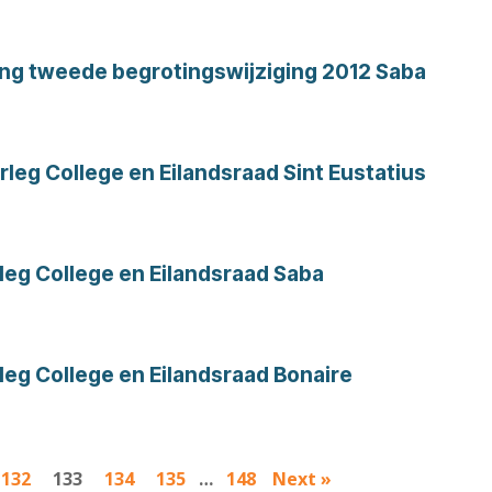
ng tweede begrotingswijziging 2012 Saba
leg College en Eilandsraad Sint Eustatius
leg College en Eilandsraad Saba
leg College en Eilandsraad Bonaire
132
133
134
135
…
148
Next »