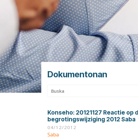
Dokumentonan
Buska:
Konseho:
20121127 Reactie op 
begrotingswijziging 2012 Saba
04/12/2012
Saba