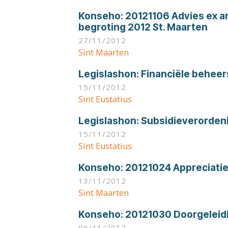
Konseho:
20121106 Advies ex ar
begroting 2012 St. Maarten
27/11/2012
Sint Maarten
Legislashon:
Financiële beheer
15/11/2012
Sint Eustatius
Legislashon:
Subsidieverordeni
15/11/2012
Sint Eustatius
Konseho:
20121024 Appreciatie
13/11/2012
Sint Maarten
Konseho:
20121030 Doorgeleidi
06/11/2012