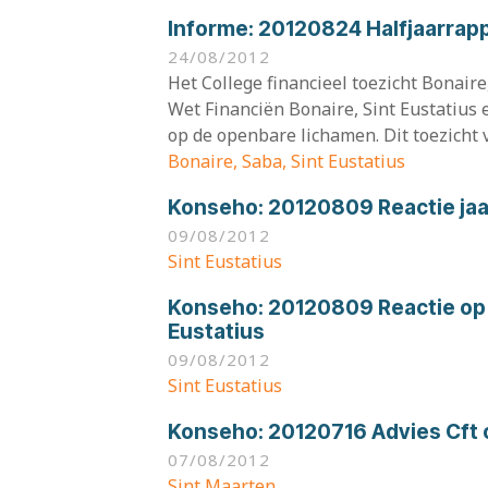
Informe:
20120824 Halfjaarrapp
24/08/2012
Het College financieel toezicht Bonaire
Wet Financiën Bonaire, Sint Eustatius 
op de openbare lichamen. Dit toezicht vi
Bonaire, Saba, Sint Eustatius
Konseho:
20120809 Reactie jaa
09/08/2012
Sint Eustatius
Konseho:
20120809 Reactie op 
Eustatius
09/08/2012
Sint Eustatius
Konseho:
20120716 Advies Cft 
07/08/2012
Sint Maarten