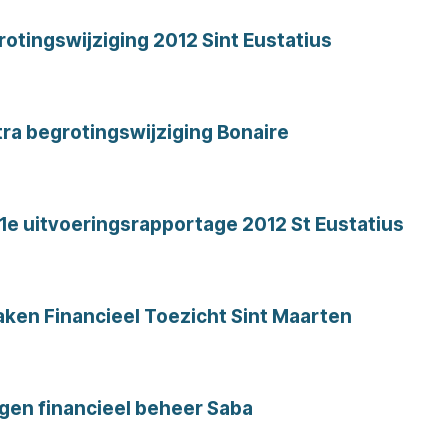
otingswijziging 2012 Sint Eustatius
a begrotingswijziging Bonaire
1e uitvoeringsrapportage 2012 St Eustatius
en Financieel Toezicht Sint Maarten
gen financieel beheer Saba