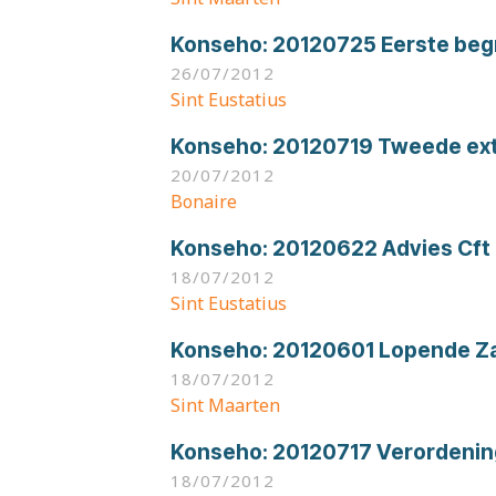
Konseho:
20120725 Eerste begr
26/07/2012
Sint Eustatius
Konseho:
20120719 Tweede extr
20/07/2012
Bonaire
Konseho:
20120622 Advies Cft 
18/07/2012
Sint Eustatius
Konseho:
20120601 Lopende Zak
18/07/2012
Sint Maarten
Konseho:
20120717 Verordenin
18/07/2012