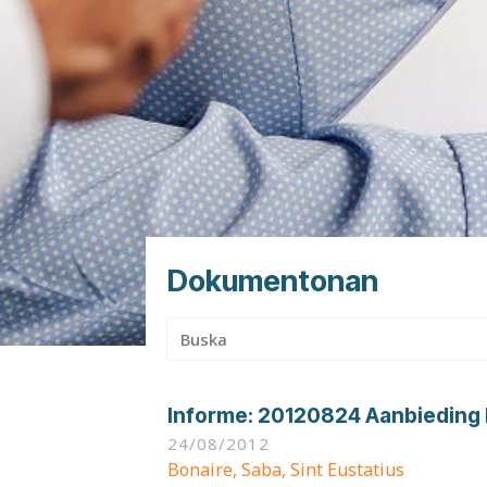
Dokumentonan
Buska:
Informe:
20120824 Aanbieding h
24/08/2012
Bonaire, Saba, Sint Eustatius