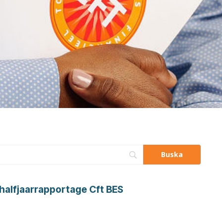
alfjaarrapportage Cft BES