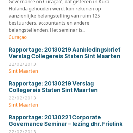
Governance on Curaçao', dat gisteren in Kurá
Hulanda gehouden werd, kon rekenen op
aanzienlijke belangstelling van ruim 125
bestuurders, accountants en andere
belangstellenden. Het seminar is...
Curaçao
Rapportage:
20130219 Aanbiedingsbrief
Verslag Collegereis Staten Sint Maarten
22/02/2013
Sint Maarten
Rapportage:
20130219 Verslag
Collegereis Staten Sint Maarten
22/02/2013
Sint Maarten
Rapportage:
20130221 Corporate
Governance Seminar – lezing dhr. Frielink
22/02/2013