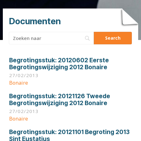
Documenten
Zoeken
naar:
Begrotingsstuk:
20120602 Eerste
Begrotingswijziging 2012 Bonaire
27/02/2013
Bonaire
Begrotingsstuk:
20121126 Tweede
Begrotingswijziging 2012 Bonaire
27/02/2013
Bonaire
Begrotingsstuk:
20121101 Begroting 2013
Sint Eustatius