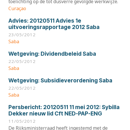
toelichting op de tot dusverre gevolgde werkwijze.
Curaçao
Advies:
20120511 Advies 1e
uitvoeringsrapportage 2012 Saba
23/05/2012
Saba
Wetgeving:
Dividendbeleid Saba
22/05/2012
Saba
Wetgeving:
Subsidieverordening Saba
22/05/2012
Saba
Persbericht:
20120511 11 mei 2012: Sybilla
Dekker nieuw lid Cft NED-PAP-ENG
11/05/2012
De Rijksministerraad heeft ingestemd met de