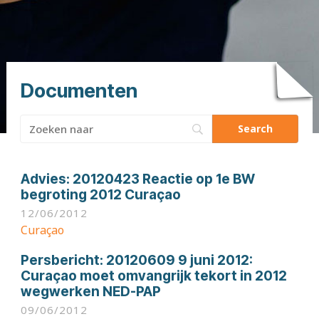
Documenten
Zoeken
naar:
Advies:
20120423 Reactie op 1e BW
begroting 2012 Curaçao
12/06/2012
Curaçao
Persbericht:
20120609 9 juni 2012:
Curaçao moet omvangrijk tekort in 2012
wegwerken NED-PAP
09/06/2012