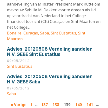
aanbeveling van Minister President Mark Rutte om
mevrouw Sybilla M. Dekker voor te dragen als lid
op voordracht van Nederland in het College
financieel toezicht (Cft) Curaçao en Sint Maarten en
het College...
Bonaire, Curaçao, Saba, Sint Eustatius, Sint
Maarten
Advies:
20120508 Verdeling aandelen
N.V. GEBE Sint Eustatius
09/05/2012
Sint Eustatius
Advies:
20120508 Verdeling aandelen
N.V. GEBE Saba
09/05/2012
Saba
Results
« Vorige
1
…
137
138
139
140
141
…