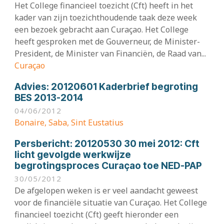
Het College financieel toezicht (Cft) heeft in het
kader van zijn toezichthoudende taak deze week
een bezoek gebracht aan Curaçao. Het College
heeft gesproken met de Gouverneur, de Minister-
President, de Minister van Financiën, de Raad van...
Curaçao
Advies:
20120601 Kaderbrief begroting
BES 2013-2014
04/06/2012
Bonaire, Saba, Sint Eustatius
Persbericht:
20120530 30 mei 2012: Cft
licht gevolgde werkwijze
begrotingsproces Curaçao toe NED-PAP
30/05/2012
De afgelopen weken is er veel aandacht geweest
voor de financiële situatie van Curaçao. Het College
financieel toezicht (Cft) geeft hieronder een