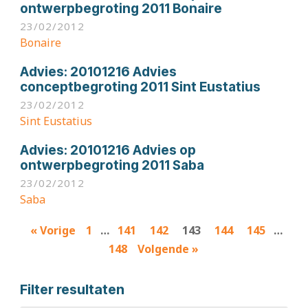
ontwerpbegroting 2011 Bonaire
23/02/2012
Bonaire
Advies:
20101216 Advies
conceptbegroting 2011 Sint Eustatius
23/02/2012
Sint Eustatius
Advies:
20101216 Advies op
ontwerpbegroting 2011 Saba
23/02/2012
Saba
Results
« Vorige
1
…
141
142
143
144
145
…
navigation
148
Volgende »
Filter resultaten