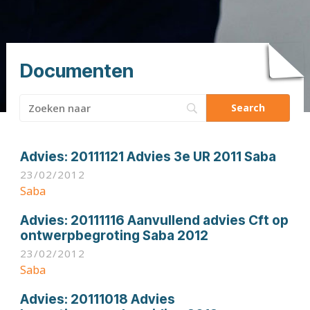
Documenten
Zoeken
naar:
Advies:
20111121 Advies 3e UR 2011 Saba
23/02/2012
Saba
Advies:
20111116 Aanvullend advies Cft op
ontwerpbegroting Saba 2012
23/02/2012
Saba
Advies:
20111018 Advies