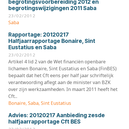
begrotingsvoorbereiding 2012 en
begrotingswijzigingen 2011 Saba
23/02/2012
Saba
Rapportage:
20120217
Halfjaarrapportage Bonaire, Sint
Eustatius en Saba
23/02/2012
Artikel 4 lid 2 van de Wet financiën openbare
lichamen Bonaire, Sint Eustatius en Saba (FinBES)
bepaalt dat het Cft eens per half jaar schriftelijk
verantwoording aflegt aan de minister van BZK
over zijn werkzaamheden. In maart 2011 heeft het
Cft...
Bonaire, Saba, Sint Eustatius
Advies:
20120217 Aanbieding zesde
halfjaarrapportage Cft BES
23/02/2012