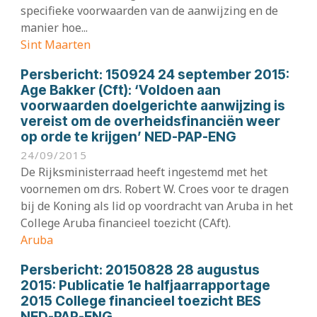
specifieke voorwaarden van de aanwijzing en de
manier hoe...
Sint Maarten
Persbericht:
150924 24 september 2015:
Age Bakker (Cft): ‘Voldoen aan
voorwaarden doelgerichte aanwijzing is
vereist om de overheidsfinanciën weer
op orde te krijgen’ NED-PAP-ENG
24/09/2015
De Rijksministerraad heeft ingestemd met het
voornemen om drs. Robert W. Croes voor te dragen
bij de Koning als lid op voordracht van Aruba in het
College Aruba financieel toezicht (CAft).
Aruba
Persbericht:
20150828 28 augustus
2015: Publicatie 1e halfjaarrapportage
2015 College financieel toezicht BES
NED-PAP-ENG