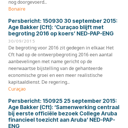
nog doorgevoerd...
Bonaire
Persbericht:
150930 30 september 2015:
Age Bakker (Cft): ‘Curaçao blijft met
begroting 2016 op koers’ NED-PAP-ENG
30/09/2015
De begroting voor 2016 zit gedegen in elkaar. Het
Cft had op de ontwerpbegroting 2016 een aantal
aanbevelingen met name gericht op de
neerwaartse bijstelling van de gehanteerde
economische groei en een meer realistische
kapitaaldienst. De regering...
Curaçao
Persbericht:
150925 25 september 2015:
Age Bakker (Cft): ‘Samenwerking centraal
bij eerste officiële bezoek College Aruba
financieel toezicht aan Aruba’ NED-PAP-
ENG