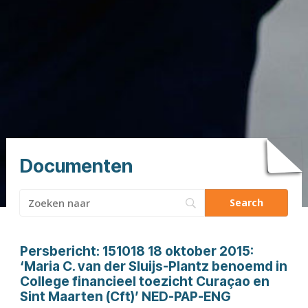
Documenten
Zoeken
naar:
Persbericht:
151018 18 oktober 2015:
‘Maria C. van der Sluijs-Plantz benoemd in
College financieel toezicht Curaçao en
Sint Maarten (Cft)’ NED-PAP-ENG