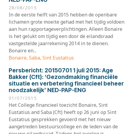
28/08/2015
In de eerste helft van 2015 hebben de openbare
lichamen grote moeite gehad met het tijdig voldoen
aan hun rapportageverplichtingen. Alleen Bonaire
is het gelukt om tijdig een door de eilandsraad
vastgestelde jaarrekening 2014 in te dienen.
Bonaire en...
Bonaire, Saba, Sint Eustatius
Persbericht:
20150701 1 juli 2015: Age
Bakker (Cft): ‘Gezondmaking financiële
situatie en verbetering financieel beheer
noodzakelijk’ NED-PAP-ENG
01/07/2015
Het College financieel toezicht Bonaire, Sint
Eustatius and Saba (Cft) heeft op 26 juni op Sint
Eustatius gesprekken gevoerd met het nieuw
aangetreden bestuurscollege en de leden van de
nieuwe eilandsraad. Tijdens het overleg is