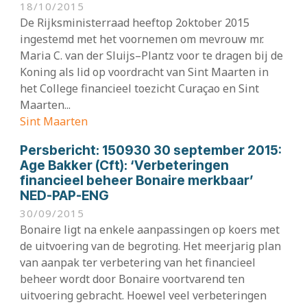
18/10/2015
De Rijksministerraad heeftop 2oktober 2015
ingestemd met het voornemen om mevrouw mr.
Maria C. van der Sluijs–Plantz voor te dragen bij de
Koning als lid op voordracht van Sint Maarten in
het College financieel toezicht Curaçao en Sint
Maarten...
Sint Maarten
Persbericht:
150930 30 september 2015:
Age Bakker (Cft): ‘Verbeteringen
financieel beheer Bonaire merkbaar’
NED-PAP-ENG
30/09/2015
Bonaire ligt na enkele aanpassingen op koers met
de uitvoering van de begroting. Het meerjarig plan
van aanpak ter verbetering van het financieel
beheer wordt door Bonaire voortvarend ten
uitvoering gebracht. Hoewel veel verbeteringen