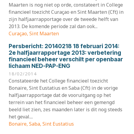
Maarten is nog niet op orde, constateert in College
financieel toezicht Curaçao en Sint Maarten (Cft) in
zijn halfjaarrapportage over de tweede helft van
2013. De komende periode zal dan ook...
Curaçao, Sint Maarten
Persbericht:
20140218 18 februari 2014:
2e halfjaarrapportage 2013: verbetering
financieel beheer verschilt per openbaar
lichaam NED-PAP-ENG
18/02/2014
Constateerde het College financieel toezicht
Bonaire, Sint Eustatius en Saba (Cft) in de vorige
halfjaarrapportage dat de vooruitgang op het
terrein van het financieel beheer een gemengd
beeld liet zien, zes maanden later is dit nog steeds
het geval....
Bonaire, Saba, Sint Eustatius