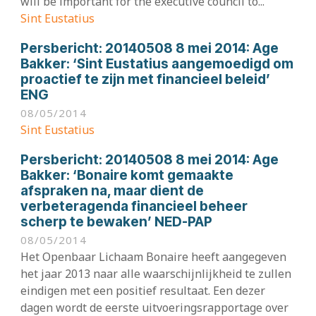
will be important for the executive council to...
Sint Eustatius
Persbericht:
20140508 8 mei 2014: Age
Bakker: ‘Sint Eustatius aangemoedigd om
proactief te zijn met financieel beleid’
ENG
08/05/2014
Sint Eustatius
Persbericht:
20140508 8 mei 2014: Age
Bakker: ‘Bonaire komt gemaakte
afspraken na, maar dient de
verbeteragenda financieel beheer
scherp te bewaken’ NED-PAP
08/05/2014
Het Openbaar Lichaam Bonaire heeft aangegeven
het jaar 2013 naar alle waarschijnlijkheid te zullen
eindigen met een positief resultaat. Een dezer
dagen wordt de eerste uitvoeringsrapportage over