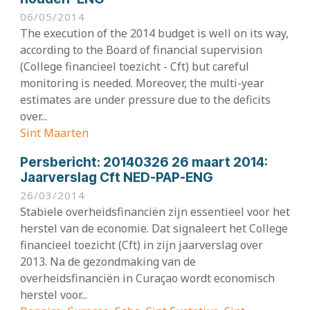
06/05/2014
The execution of the 2014 budget is well on its way,
according to the Board of financial supervision
(College financieel toezicht - Cft) but careful
monitoring is needed. Moreover, the multi-year
estimates are under pressure due to the deficits
over...
Sint Maarten
Persbericht:
20140326 26 maart 2014:
Jaarverslag Cft NED-PAP-ENG
26/03/2014
Stabiele overheidsfinanciën zijn essentieel voor het
herstel van de economie. Dat signaleert het College
financieel toezicht (Cft) in zijn jaarverslag over
2013. Na de gezondmaking van de
overheidsfinanciën in Curaçao wordt economisch
herstel voor...