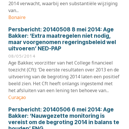
2014 verwacht, waarbij een substantiële wijziging
van...
Bonaire
Persbericht:
20140508 8 mei 2014: Age
Bakker: ‘Extra maatregelen niet nodig,
maar voorgenomen regeringsbeleid wel
uitvoeren’ NED-PAP
08/05/2014
Age Bakker, voorzitter van het College financieel
toezicht (Cft): ‘De eerste resultaten over 2013 en de
uitvoering van de begroting 2014 laten een positief
beeld zien. Het Cft heeft onlangs ingestemd met
het afsluiten van een lening ten behoeve van...
Curaçao
Persbericht:
20140506 6 mei 2014: Age
Bakker: ‘Nauwgezette monitoring is
vereist om de begroting 2014 in balans te
houden’ ENG