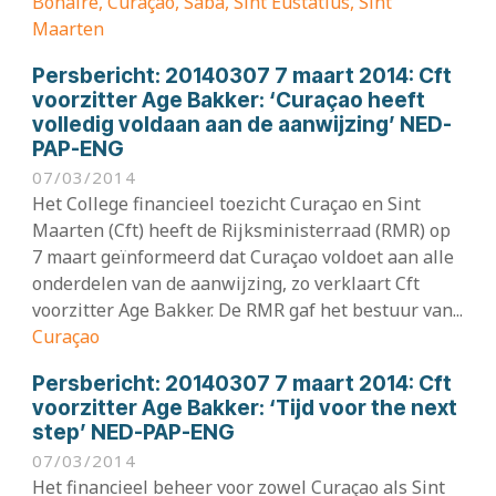
Bonaire, Curaçao, Saba, Sint Eustatius, Sint
Maarten
Persbericht:
20140307 7 maart 2014: Cft
voorzitter Age Bakker: ‘Curaçao heeft
volledig voldaan aan de aanwijzing’ NED-
PAP-ENG
07/03/2014
Het College financieel toezicht Curaçao en Sint
Maarten (Cft) heeft de Rijksministerraad (RMR) op
7 maart geïnformeerd dat Curaçao voldoet aan alle
onderdelen van de aanwijzing, zo verklaart Cft
voorzitter Age Bakker. De RMR gaf het bestuur van...
Curaçao
Persbericht:
20140307 7 maart 2014: Cft
voorzitter Age Bakker: ‘Tijd voor the next
step’ NED-PAP-ENG
07/03/2014
Het financieel beheer voor zowel Curaçao als Sint