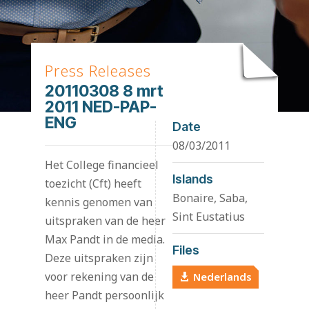
Press Releases
20110308 8 mrt
2011 NED-PAP-
ENG
Date
08/03/2011
Het College financieel
Islands
toezicht (Cft) heeft
Bonaire, Saba,
kennis genomen van
Sint Eustatius
uitspraken van de heer
Max Pandt in de media.
Files
Deze uitspraken zijn
voor rekening van de
Nederlands
heer Pandt persoonlijk