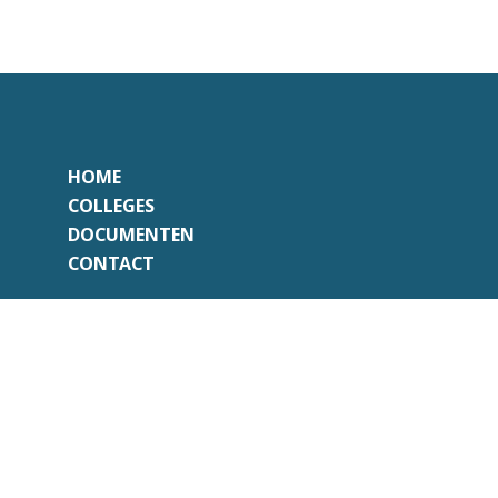
HOME
COLLEGES
DOCUMENTEN
CONTACT
Onafhankelijk
Professioneel
Transparant