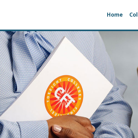
Home
Col