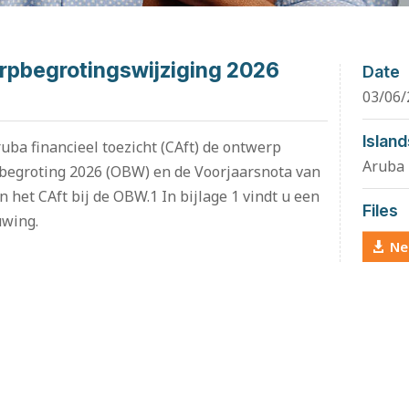
erpbegrotingswijziging 2026
Date
03/06/
Island
uba financieel toezicht (CAft) de ontwerp
Aruba
 begroting 2026 (OBW) en de Voorjaarsnota van
n het CAft bij de OBW.1 In bijlage 1 vindt u een
Files
uwing.
Ne