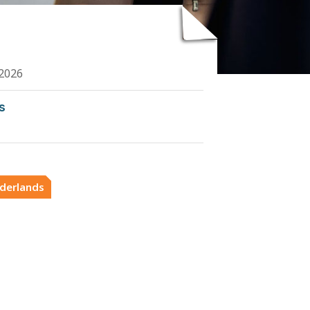
2026
s
derlands