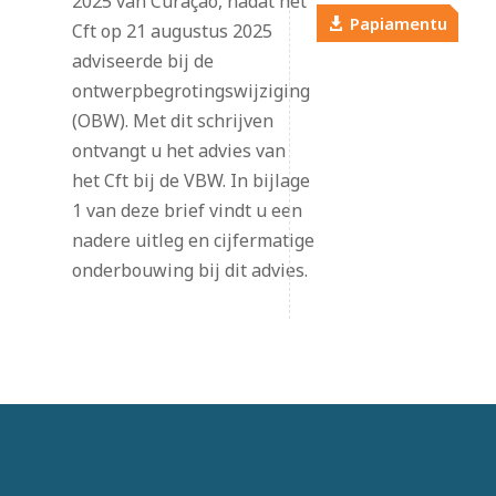
2025 van Curaçao, nadat het
Papiamentu
Cft op 21 augustus 2025
adviseerde bij de
ontwerpbegrotingswijziging
(OBW). Met dit schrijven
ontvangt u het advies van
het Cft bij de VBW. In bijlage
1 van deze brief vindt u een
nadere uitleg en cijfermatige
onderbouwing bij dit advies.