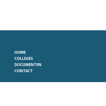
HOME
COLLEGES
DOCUMENTEN
CONTACT
Onafhankelijk
Professioneel
Transparant