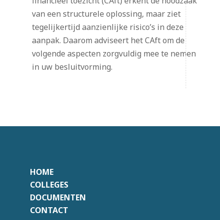
financieel toezicht (CAft) erkent de noodzaak
van een structurele oplossing, maar ziet
tegelijkertijd aanzienlijke risico’s in deze
aanpak. Daarom adviseert het CAft om de
volgende aspecten zorgvuldig mee te nemen
in uw besluitvorming.
HOME
COLLEGES
DOCUMENTEN
CONTACT