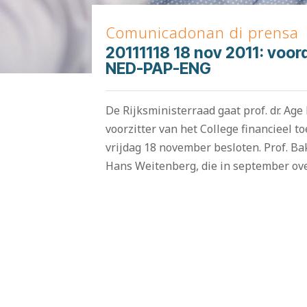
Comunicadonan di prensa
20111118 18 nov 2011: voor
NED-PAP-ENG
De Rijksministerraad gaat prof. dr. Ag
voorzitter van het College financieel to
vrijdag 18 november besloten. Prof. Ba
Hans Weitenberg, die in september ove