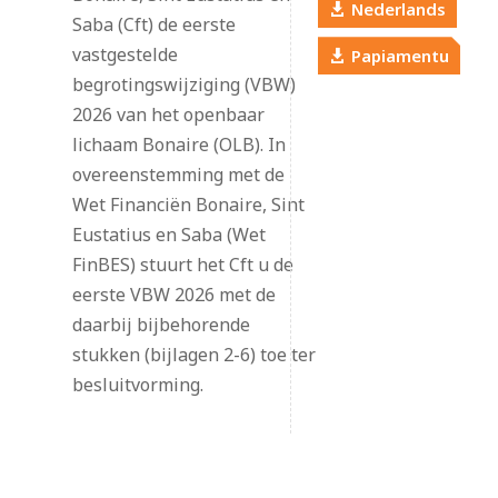
Nederlands
Saba (Cft) de eerste
vastgestelde
Papiamentu
begrotingswijziging (VBW)
2026 van het openbaar
lichaam Bonaire (OLB). In
overeenstemming met de
Wet Financiën Bonaire, Sint
Eustatius en Saba (Wet
FinBES) stuurt het Cft u de
eerste VBW 2026 met de
daarbij bijbehorende
stukken (bijlagen 2-6) toe ter
besluitvorming.