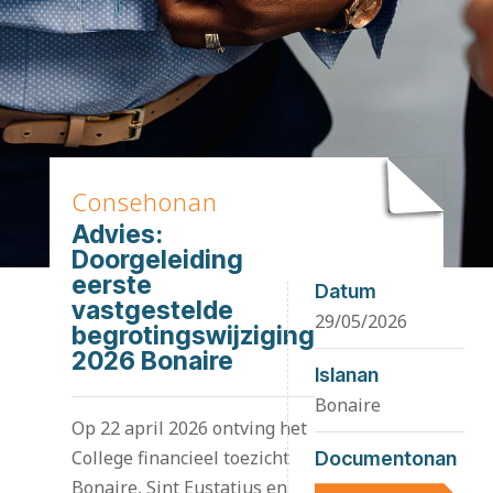
Consehonan
Advies:
Doorgeleiding
eerste
Datum
vastgestelde
29/05/2026
begrotingswijziging
2026 Bonaire
Islanan
Bonaire
Op 22 april 2026 ontving het
College financieel toezicht
Documentonan
Bonaire, Sint Eustatius en