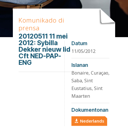
Komunikado di
prensa
20120511 11 mei
2012: Sybilla
Datum
Dekker nieuw lid
11/05/2012
Cft NED-PAP-
ENG
Islanan
Bonaire, Curaçao,
Saba, Sint
Eustatius, Sint
Maarten
Dokumentonan
Nederlands