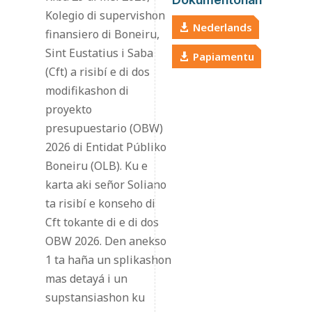
Kolegio di supervishon
Nederlands
finansiero di Boneiru,
Sint Eustatius i Saba
Papiamentu
(Cft) a risibí e di dos
modifikashon di
proyekto
presupuestario (OBW)
2026 di Entidat Públiko
Boneiru (OLB). Ku e
karta aki señor Soliano
ta risibí e konseho di
Cft tokante di e di dos
OBW 2026. Den anekso
1 ta haña un splikashon
mas detayá i un
supstansiashon ku