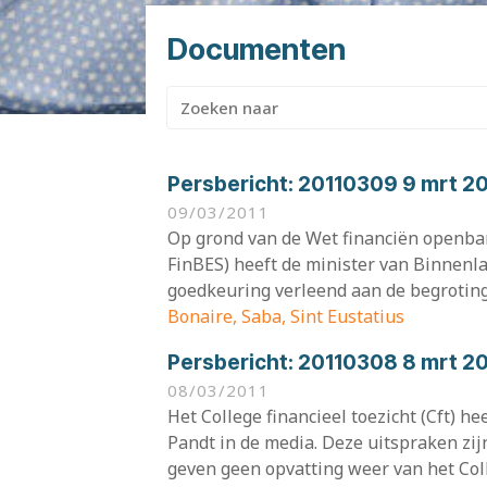
Documenten
Zoeken
naar:
Persbericht:
20110309 9 mrt 2
09/03/2011
Op grond van de Wet financiën openbar
FinBES) heeft de minister van Binnenla
goedkeuring verleend aan de begroting
Bonaire, Saba, Sint Eustatius
Persbericht:
20110308 8 mrt 2
08/03/2011
Het College financieel toezicht (Cft) 
Pandt in de media. Deze uitspraken zij
geven geen opvatting weer van het Col