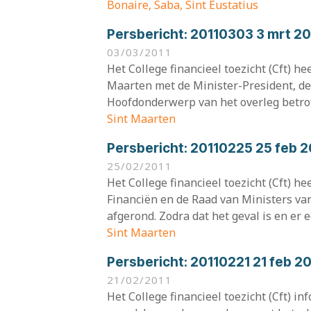
Bonaire, Saba, Sint Eustatius
Persbericht:
20110303 3 mrt 2
03/03/2011
Het College financieel toezicht (Cft) 
Maarten met de Minister-President, de
Hoofdonderwerp van het overleg betrof
Sint Maarten
Persbericht:
20110225 25 feb 
25/02/2011
Het College financieel toezicht (Cft) 
Financiën en de Raad van Ministers va
afgerond. Zodra dat het geval is en er e
Sint Maarten
Persbericht:
20110221 21 feb 2
21/02/2011
Het College financieel toezicht (Cft) i