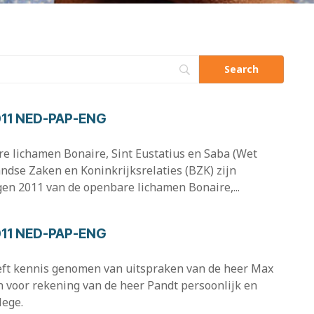
011 NED-PAP-ENG
e lichamen Bonaire, Sint Eustatius en Saba (Wet
ndse Zaken en Koninkrijksrelaties (BZK) zijn
en 2011 van de openbare lichamen Bonaire,...
011 NED-PAP-ENG
heeft kennis genomen van uitspraken van de heer Max
n voor rekening van de heer Pandt persoonlijk en
lege.