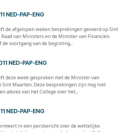
011 NED-PAP-ENG
heeft de afgelopen weken besprekingen gevoerd op Sint
 Raad van Ministers en de Minister van Financiën.
 de voortgang van de begroting...
2011 NED-PAP-ENG
heeft deze week gesproken met de Minister van
n Sint Maarten. Deze besprekingen zijn nog niet
en advies van het College over het...
011 NED-PAP-ENG
nformeert in een persbericht over de wettelijke