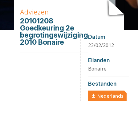
Adviezen
20101208
Goedkeuring 2e
begrotingswijziging
Datum
2010 Bonaire
23/02/2012
Eilanden
Bonaire
Bestanden
Nederlands