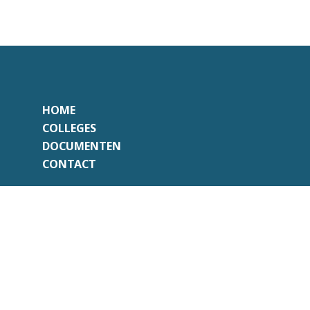
HOME
COLLEGES
DOCUMENTEN
CONTACT
Onafhankelijk
Professioneel
Transparant