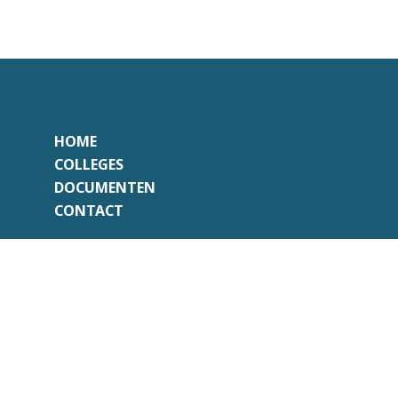
HOME
COLLEGES
DOCUMENTEN
CONTACT
Onafhankelijk
Professioneel
Transparant