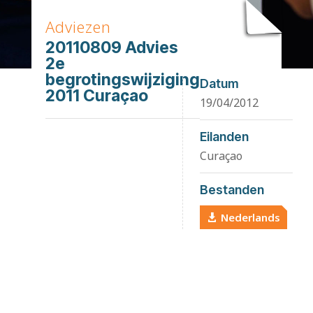
Adviezen
20110809 Advies
2e
begrotingswijziging
Datum
2011 Curaçao
19/04/2012
Eilanden
Curaçao
Bestanden
Nederlands