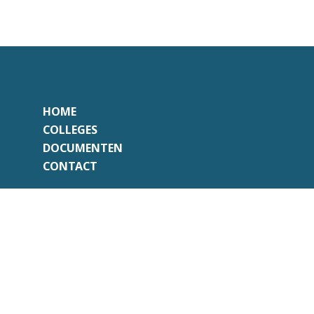
HOME
COLLEGES
DOCUMENTEN
CONTACT
Onafhankelijk
Professioneel
Transparant