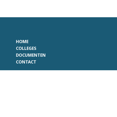
HOME
COLLEGES
DOCUMENTEN
CONTACT
Onafhankelijk
Professioneel
Transparant