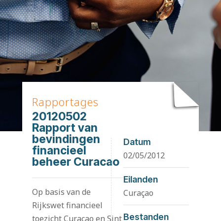
Rapportages
20120502
Rapport van
bevindingen
Datum
financieel
02/05/2012
beheer Curacao
Eilanden
Op basis van de
Curaçao
Rijkswet financieel
Bestanden
toezicht Curaçao en Sint