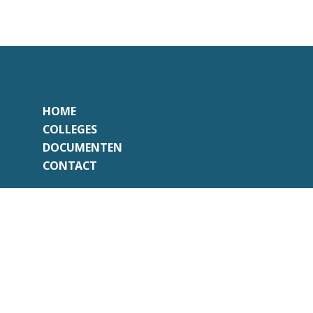
HOME
COLLEGES
DOCUMENTEN
CONTACT
Onafhankelijk
Professioneel
Transparant