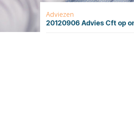
Adviezen
20120906 Advies Cft op o