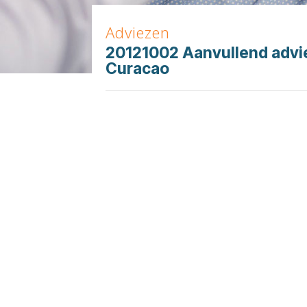
Adviezen
20121002 Aanvullend adv
Curacao