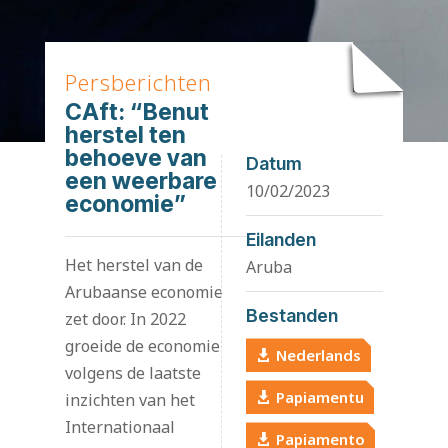
Persberichten
CAft: “Benut
herstel ten
behoeve van
Datum
een weerbare
10/02/2023
economie”
Eilanden
Het herstel van de
Aruba
Arubaanse economie
Bestanden
zet door. In 2022
groeide de economie
Nederlands
volgens de laatste
Papiamentu
inzichten van het
Internationaal
Papiamento