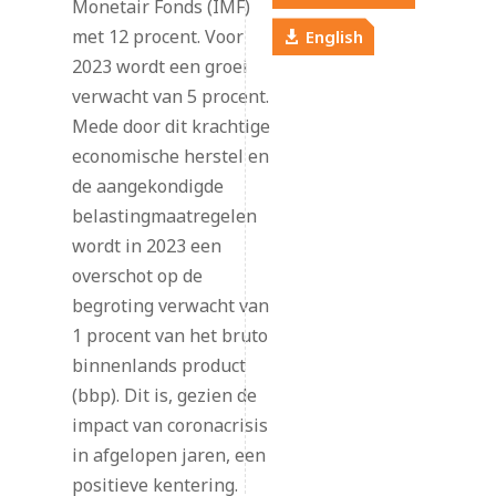
Monetair Fonds (IMF)
met 12 procent. Voor
English
2023 wordt een groei
verwacht van 5 procent.
Mede door dit krachtige
economische herstel en
de aangekondigde
belastingmaatregelen
wordt in 2023 een
overschot op de
begroting verwacht van
1 procent van het bruto
binnenlands product
(bbp). Dit is, gezien de
impact van coronacrisis
in afgelopen jaren, een
positieve kentering.