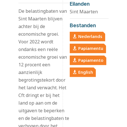
Eilanden
De belastingbaten van
Sint Maarten
Sint Maarten blijven
Bestanden
achter bij de
economische groei.
Nederlands
Voor 2022 wordt
Papiamentu
ondanks een reële
economische groei van
Papiamento
12 procent een
aanzienlijk
English
begrotingstekort door
het land verwacht. Het
Cft dringt er bij het
land op aan om de
uitgaven te beperken
en de belastingbaten te
verhogen door het