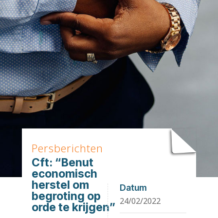
Persberichten
Cft: “Benut
economisch
herstel om
Datum
begroting op
24/02/2022
orde te krijgen”