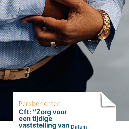
Persberichten
Cft: “Zorg voor
een tijdige
vaststelling van
Datum