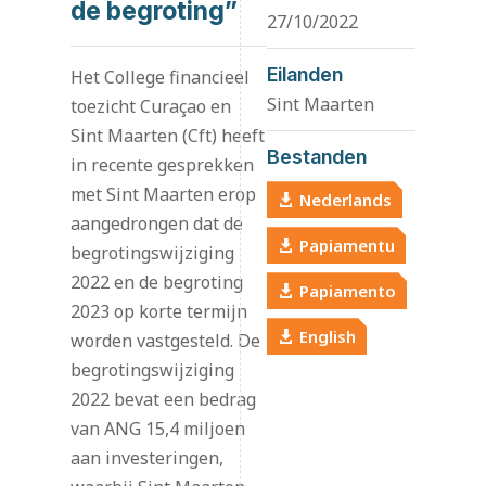
de begroting”
27/10/2022
Eilanden
Het College financieel
Sint Maarten
toezicht Curaçao en
Sint Maarten (Cft) heeft
Bestanden
in recente gesprekken
met Sint Maarten erop
Nederlands
aangedrongen dat de
Papiamentu
begrotingswijziging
2022 en de begroting
Papiamento
2023 op korte termijn
English
worden vastgesteld. De
begrotingswijziging
2022 bevat een bedrag
van ANG 15,4 miljoen
aan investeringen,