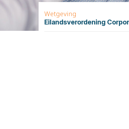
Wetgeving
Eilandsverordening Corpo