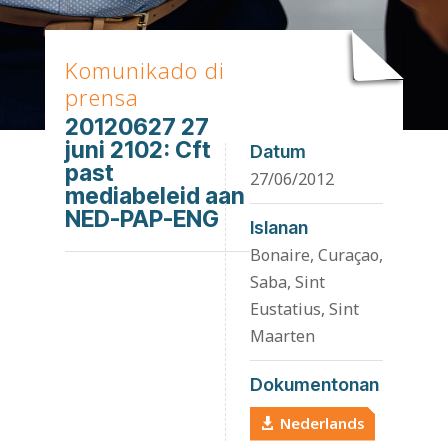
Komunikado di
prensa
20120627 27
juni 2102: Cft
Datum
past
27/06/2012
mediabeleid aan
NED-PAP-ENG
Islanan
Bonaire, Curaçao,
Saba, Sint
Eustatius, Sint
Maarten
Dokumentonan
Nederlands