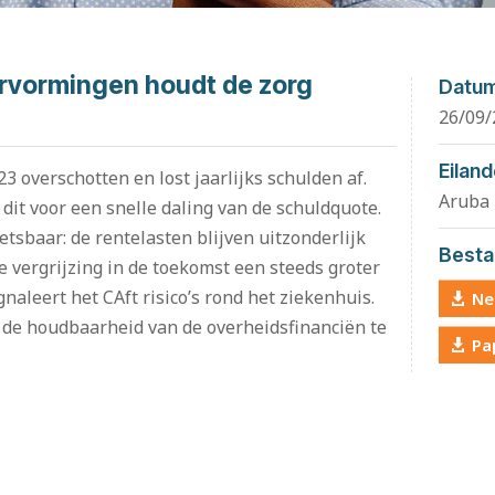
rvormingen houdt de zorg
Datu
26/09/
Eilan
3 overschotten en lost jaarlijks schulden af.
Aruba
it voor een snelle daling van de schuldquote.
etsbaar: de rentelasten blijven uitzonderlijk
Besta
 vergrijzing in de toekomst een steeds groter
gnaleert het CAft risico’s rond het ziekenhuis.
Ne
 de houdbaarheid van de overheidsfinanciën te
Pa