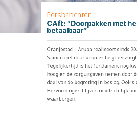
Persberichten
CAft: “Doorpakken met he
betaalbaar”
Oranjestad – Aruba realiseert sinds 202
Samen met de economische groei zorgt d
Tegelijkertijd is het fundament nog kw
hoog en de zorguitgaven nemen door de
deel van de begroting in beslag. Ook si
Hervormingen blijven noodzakelijk om
waarborgen.