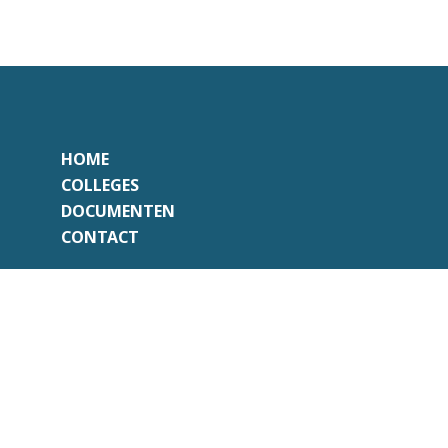
HOME
COLLEGES
DOCUMENTEN
CONTACT
Onafhankelijk
Professioneel
Transparant