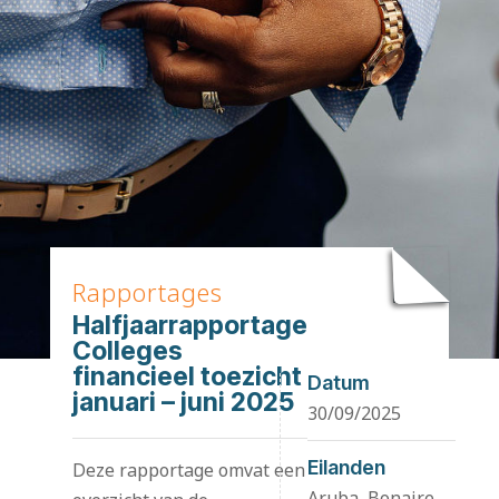
Rapportages
Halfjaarrapportage
Colleges
financieel toezicht
Datum
januari – juni 2025
30/09/2025
Eilanden
Deze rapportage omvat een
Aruba, Bonaire,