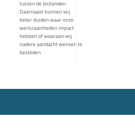
tussen de (ei)landen.
Daarnaast kunnen wij
beter duiden waar onze
werkzaamheden impact
hebben of waaraan wij
nadere aandacht wensen te
besteden.
HOME
COLLEGES
DOCUMENTEN