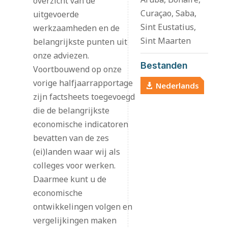
overzicht van de
Curaçao, Saba,
uitgevoerde
Sint Eustatius,
werkzaamheden en de
Sint Maarten
belangrijkste punten uit
onze adviezen.
Bestanden
Voortbouwend op onze
vorige halfjaarrapportage
Nederlands
zijn factsheets toegevoegd
die de belangrijkste
economische indicatoren
bevatten van de zes
(ei)landen waar wij als
colleges voor werken.
Daarmee kunt u de
economische
ontwikkelingen volgen en
vergelijkingen maken