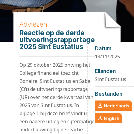
Adviezen
Reactie op de derde
uitvoeringsrapportage
2025 Sint Eustatius
Datum
13/11/2025
Op 29 oktober 2025 ontving het
Eilanden
College financieel toezicht
Sint Eustatius
Bonaire, Sint Eustatius en Saba
(Cft) de uitvoeringsrapportage
Bestanden
(UR) over het derde kwartaal van
2025 van Sint Eustatius. In
Nederlands
bijlage 1 bij deze brief vindt u
English
een nadere uitleg en cijfermatige
onderbouwing bij de reactie.