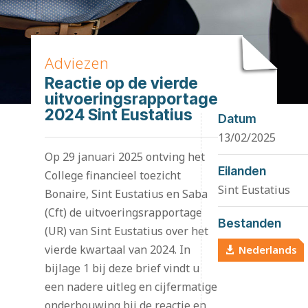
Adviezen
Reactie op de vierde
uitvoeringsrapportage
2024 Sint Eustatius
Datum
13/02/2025
Op 29 januari 2025 ontving het
Eilanden
College financieel toezicht
Sint Eustatius
Bonaire, Sint Eustatius en Saba
(Cft) de uitvoeringsrapportage
Bestanden
(UR) van Sint Eustatius over het
vierde kwartaal van 2024. In
Nederlands
bijlage 1 bij deze brief vindt u
een nadere uitleg en cijfermatige
onderbouwing bij de reactie en