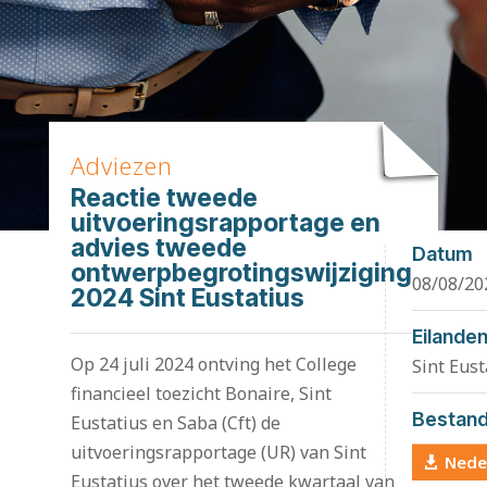
Adviezen
Reactie tweede
uitvoeringsrapportage en
advies tweede
Datum
ontwerpbegrotingswijziging
08/08/20
2024 Sint Eustatius
Eilande
Op 24 juli 2024 ontving het College
Sint Eust
financieel toezicht Bonaire, Sint
Bestan
Eustatius en Saba (Cft) de
uitvoeringsrapportage (UR) van Sint
Nede
Eustatius over het tweede kwartaal van