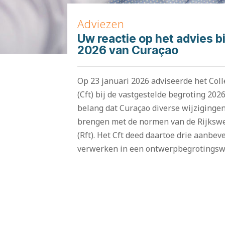
Adviezen
Uw reactie op het advies b
2026 van Curaçao
Op 23 januari 2026 adviseerde het Coll
(Cft) bij de vastgestelde begroting 202
belang dat Curaçao diverse wijzigingen
brengen met de normen van de Rijkswet
(Rft). Het Cft deed daartoe drie aanbe
verwerken in een ontwerpbegrotingswi