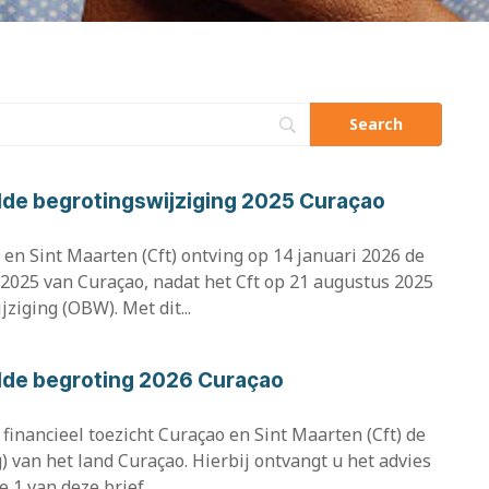
elde begrotingswijziging 2025 Curaçao
 en Sint Maarten (Cft) ontving op 14 januari 2026 de
 2025 van Curaçao, nadat het Cft op 21 augustus 2025
ziging (OBW). Met dit...
elde begroting 2026 Curaçao
financieel toezicht Curaçao en Sint Maarten (Cft) de
) van het land Curaçao. Hierbij ontvangt u het advies
e 1 van deze brief...