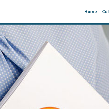
Home
Col