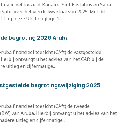
financieel toezicht Bonaire, Sint Eustatius en Saba
n Saba over het vierde kwartaal van 2025. Met dit
ft op deze UR. In bijlage 1...
elde begroting 2026 Aruba
ruba financieel toezicht (CAft) de vastgestelde
ierbij ontvangt u het advies van het CAft bij de
e uitleg en cijfermatige...
astgestelde begrotingswijziging 2025
Aruba financieel toezicht (CAft) de tweede
(BW) van Aruba. Hierbij ontvangt u het advies van het
nadere uitleg en cijfermatige...