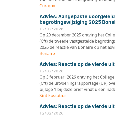
Curaçao
Advies:
Aangepaste doorgeleid
begrotingswijziging 2025 Bona
12/02/2026
Op 29 december 2025 ontving het Colleg
(Cft) de tweede vastgestelde begroting
2026 de reactie van Bonaire op het advi
Bonaire
Advies:
Reactie op de vierde u
12/02/2026
Op 3 februari 2026 ontving het College 
(Cft) de uitvoeringsrapportage (UR) ove
bijlage 1 bij deze brief vindt u een nade
Sint Eustatius
Advies:
Reactie op de vierde u
12/02/2026