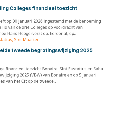
ing Colleges financieel toezicht
eeft op 30 januari 2026 ingestemd met de benoeming
e lid van de drie Colleges op voordracht van
ee Hans Hoogervorst op. Eerder al, op...
statius, Sint Maarten
telde tweede begrotingswijziging 2025
e financieel toezicht Bonaire, Sint Eustatius en Saba
swijziging 2025 (VBW) van Bonaire en op 5 januari
es van het Cft op de tweede...
voeringsrapportage en advies bij de
iging 2025 Bonaire