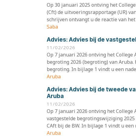
Op 30 januari 2025 ontving het College 
(Cft) de uitvoeringsrapportage (UR) va
schrijven ontvangt u de reactie van het C
Saba
Advies:
Advies bij de vastgest
11/02/2026
Op 7 januari 2026 ontving het College A
begroting 2026 (begroting) van Aruba. H
begroting. In bijlage 1 vindt u een nader
Aruba
Advies:
Advies bij de tweede v
Aruba
11/02/2026
Op 7 januari 2026 ontving het College 
vastgestelde begrotingswijziging 2025 
CAft bij de BW. In bijlage 1 vindt u een 
Aruba